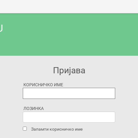
U
Пријава
КОРИСНИЧКО ИМЕ
ЛОЗИНКА
Запамти корисничко име