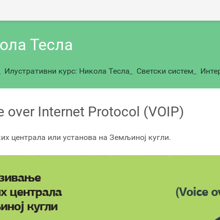
кола Тесла
_
Илустративни курс: Никола Тесла
_
Светски систем
_
Интер
 over Internet Protocol (VOIP)
их централа или установа на Земљиној кугли.