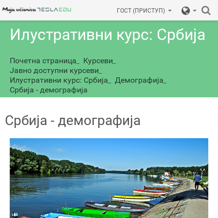
ГОСТ (ПРИСТУП)
Илустративни курс: Србија
Почетна страница
_
Курсеви
_
Јавно доступни курсеви
_
Илустративни курс: Србија
_
Демографија
_
Србија - демографија
Србија - демографија